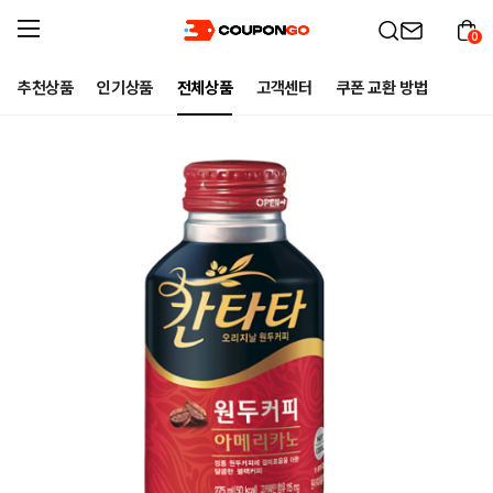
0
추천상품
인기상품
전체상품
고객센터
쿠폰 교환 방법