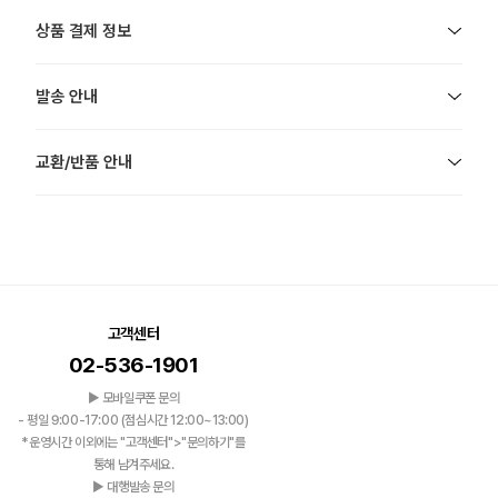
상품 결제 정보
발송 안내
교환/반품 안내
고객센터
02-536-1901
▶ 모바일쿠폰 문의
- 평일 9:00-17:00 (점심시간 12:00~13:00)
*운영시간 이외에는 "고객센터">"문의하기"를
통해 남겨주세요.
▶ 대행발송 문의