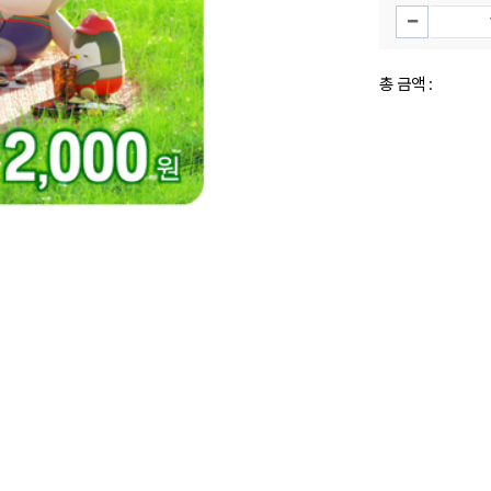
총 금액 :