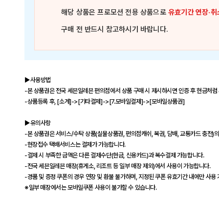
해당 상품은
프로모션 전용 상품
으로
유효기간 연장·취
구매 전 반드시 참고하시기 바랍니다.
▶사용방법
-본 상품권은 전국 세븐일레븐 편의점에서 상품 구매 시 제시하시면 인증 후 현금처럼
-상품등록 후, [소계]->[기타결제]->[7.모바일결제]->[모바일상품권]
▶유의사항
-본 상품권은 서비스/수탁 상품(실물상품권, 편의점캐쉬, 복권, 담배, 교통카드 충전)
-현장접수 택배서비스는 결제가 가능합니다.
-결제 시 부족한 금액은 다른 결제수단(현금, 신용카드)과 복수결제 가능합니다.
-전국 세븐일레븐 매장(휴게소, 리조트 등 일부 매장 제외)에서 사용이 가능합니다.
-경품 및 증정 쿠폰의 경우 연장 및 환불 불가하며, 지정된 쿠폰 유효기간 내에만 사용
※일부 매장에서는 모바일쿠폰 사용이 불가할 수 있습니다.