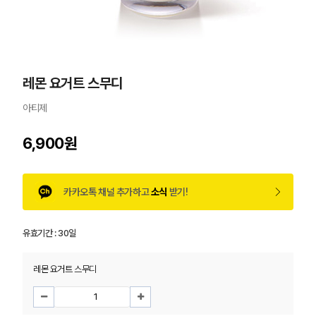
레몬 요거트 스무디
아티제
6,900원
카카오톡 채널 추가하고
소식
받기!
유효기간 :
30일
레몬 요거트 스무디