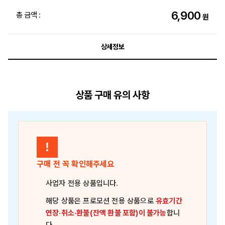
6,900
총 금액 :
원
상세정보
상품 구매 유의 사항
!
구매 전 꼭 확인해주세요
사업자 전용 상품
입니다.
해당 상품은
프로모션 전용 상품
으로
유효기간
연장·취소·환불(잔액 환불 포함)이 불가능
합니