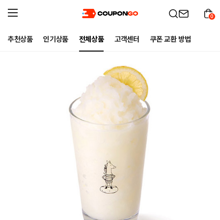
0
추천상품
인기상품
전체상품
고객센터
쿠폰 교환 방법