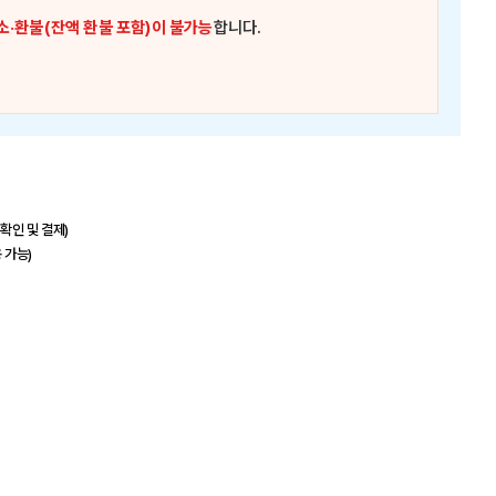
소·환불(잔액 환불 포함)이 불가능
합니다.
 확인 및 결제)
 가능)