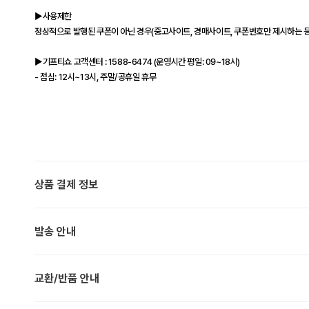
▶사용제한
정상적으로 발행된 쿠폰이 아닌 경우(중고사이트, 경매사이트, 쿠폰번호만 제시하는 등
▶기프티쇼 고객센터 : 1588-6474 (운영시간 평일: 09~18시)
- 점심: 12시~13시, 주말/공휴일 휴무
상품 결제 정보
발송 안내
교환/반품 안내