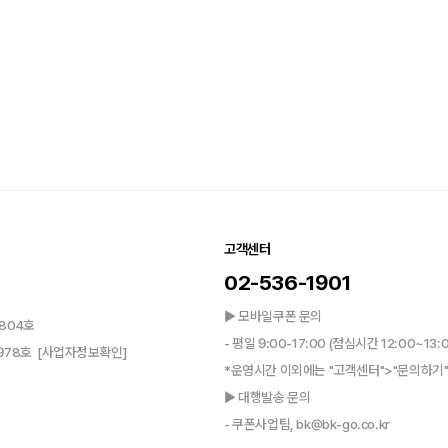
고객센터
02-536-1901
▶ 모바일쿠폰 문의
804호
- 평일 9:00-17:00 (점심시간 12:00~13:
0978호
[사업자정보확인]
*운영시간 이외에는 "고객센터">"문의하기"
▶ 대행발송 문의
- 쿠폰사업팀, bk@bk-go.co.kr