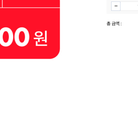
총 금액 :