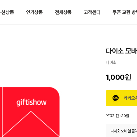
추천상품
인기상품
전체상품
고객센터
쿠폰 교환 방
다이소 모바
다이소
1,000원
카카오
유효기간 :
30일
다이소 모바일 금액