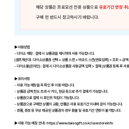
해당 상품은
프로모션 전용 상품
으로
유효기간 연장·취
구매 전 반드시 참고하시기 바랍니다.
▶사용방법
- 다이소 매장 : 결제 시 상품권을 제시하여 사용 가능합니다.
(셀프계산대 : 다이소상품권 선택 > 상품 스캔 > 바코드 스캔(번호입력) > 조회 > 금액
- 다이소몰(온라인) : 결제 시 다이소상품권 사용금액 입력 > 결제 (상품권 등록 후 사용
▶유의사항
- 사용 가능 매장을 꼭 확인 후 이용 바랍니다.
- 상품권 금액 한도 초과 시 카드, 현금 등으로 추가 결제가 가능합니다.
- 상품권으로 결제 시 포인트 적립이 가능합니다.
- 상품권으로 구매한 상품의 교환, 반품은 사용 유효기간 이내에 문의 가능합니다.
- 경품, 증정 등 무상 제공된 상품권의 경우 환불 및 유효기간 연장이 불가합니다.
▶사용 가능 매장 안내 :
https://www.daisogift.co.kr/usestoreinfo