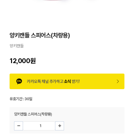
양키캔들 스피어스(차량용)
양키캔들
12,000원
카카오톡 채널 추가하고
소식
받기!
유효기간 :
30일
양키캔들 스피어스(차량용)