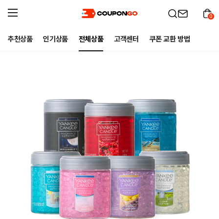
0
추천상품
인기상품
전체상품
고객센터
쿠폰 교환 방법