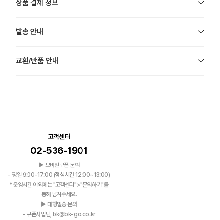
상품 결제 정보
발송 안내
교환/반품 안내
고객센터
02-536-1901
▶ 모바일쿠폰 문의
- 평일 9:00-17:00 (점심시간 12:00~13:00)
*운영시간 이외에는 "고객센터">"문의하기"를
통해 남겨주세요.
▶ 대행발송 문의
- 쿠폰사업팀, bk@bk-go.co.kr