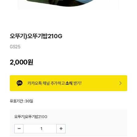
오뚜기)오뚜기밥210G
GS25
2,000원
카카오톡 채널 추가하고
소식
받기!
유효기간 :
30일
오뚜기)오뚜기밥210G