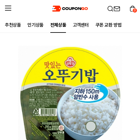
0
추천상품
인기상품
전체상품
고객센터
쿠폰 교환 방법