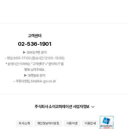
고객센터
02-536-1901
▶ 모바일쿠폰 문의
- 평일 9:00-17:00 (점심시간 12:00~13:00)
*운영시간 이외에는 "고객센터">"문의하기"를
통해 남겨주세요.
▶ 대행발송 문의
- 쿠폰사업팀, bk@bk-go.co.kr
주식회사 소이코퍼레이션 사업자정보
회사소개
개인정보처리방침
이용약관
이용안내