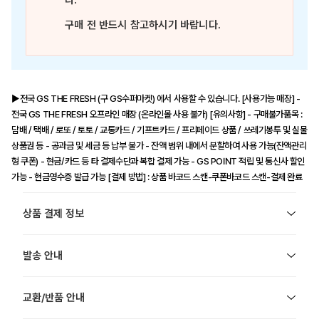
다.
구매 전 반드시 참고하시기 바랍니다.
▶전국 GS THE FRESH (구 GS수퍼마켓) 에서 사용할 수 있습니다. [사용가능 매장] -
전국 GS THE FRESH 오프라인 매장 (온라인몰 사용 불가) [유의사항] - 구매불가품목 :
담배 / 택배 / 로또 / 토토 / 교통카드 / 기프트카드 / 프리페이드 상품 / 쓰레기봉투 및 실물
상품권 등 - 공과금 및 세금 등 납부 불가 - 잔액 범위 내에서 분할하여 사용 가능(잔액관리
형 쿠폰) - 현금/카드 등 타 결제수단과 복합 결제 가능 - GS POINT 적립 및 통신사 할인
가능 - 현금영수증 발급 가능 [결제 방법] : 상품 바코드 스캔-쿠폰바코드 스캔-결제 완료
상품 결제 정보
발송 안내
교환/반품 안내