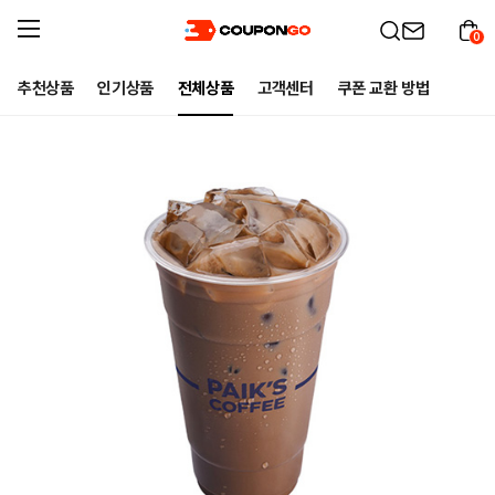
0
추천상품
인기상품
전체상품
고객센터
쿠폰 교환 방법