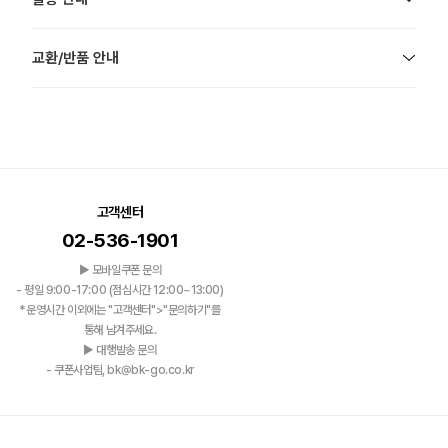
교환/반품 안내
고객센터
02-536-1901
▶ 모바일쿠폰 문의
- 평일 9:00-17:00 (점심시간 12:00~13:00)
*운영시간 이외에는 "고객센터">"문의하기"를
통해 남겨주세요.
▶ 대행발송 문의
- 쿠폰사업팀, bk@bk-go.co.kr