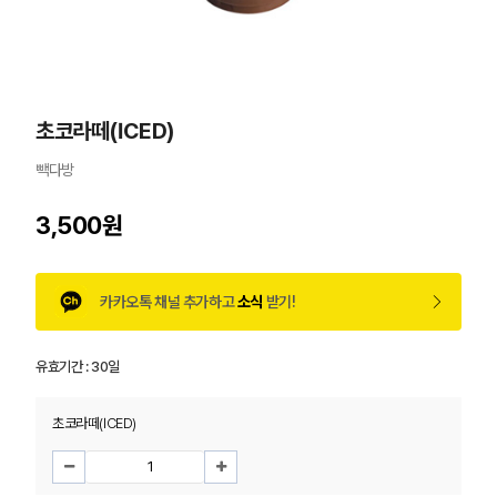
초코라떼(ICED)
빽다방
3,500원
카카오톡 채널 추가하고
소식
받기!
유효기간 :
30일
초코라떼(ICED)