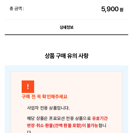
5,900
총 금액 :
원
상세정보
상품 구매 유의 사항
!
구매 전 꼭 확인해주세요
사업자 전용 상품
입니다.
해당 상품은
프로모션 전용 상품
으로
유효기간
연장·취소·환불(잔액 환불 포함)이 불가능
합니
다.