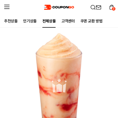
0
추천상품
인기상품
전체상품
고객센터
쿠폰 교환 방법