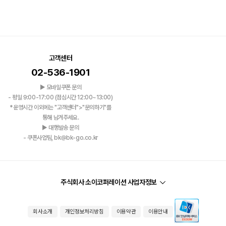
고객센터
02-536-1901
▶ 모바일쿠폰 문의
- 평일 9:00-17:00 (점심시간 12:00~13:00)
*운영시간 이외에는 "고객센터">"문의하기"를
통해 남겨주세요.
▶ 대행발송 문의
- 쿠폰사업팀, bk@bk-go.co.kr
주식회사 소이코퍼레이션 사업자정보
회사소개
개인정보처리방침
이용약관
이용안내