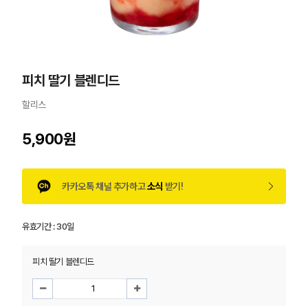
피치 딸기 블렌디드
할리스
5,900원
카카오톡 채널 추가하고
소식
받기!
유효기간 :
30일
피치 딸기 블렌디드