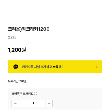
크라운)참크래커1200
GS25
1,200원
카카오톡 채널 추가하고
소식
받기!
유효기간 :
30일
크라운)참크래커1200