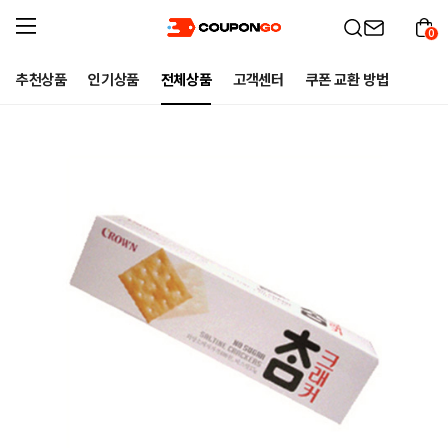
0
추천상품
인기상품
전체상품
고객센터
쿠폰 교환 방법