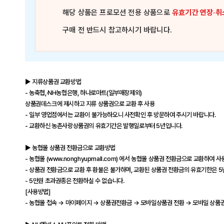
해당 상품은
프로모션 전용 상품
으로
유효기간 연장·취
구매 전 반드시 참고하시기 바랍니다.
▶ 지류상품권 교환방법
- 농축협,·NH농협은행, 하나로마트(일부매장제외)
상품권데스크에 제시하고 지류 상품권으로 교환 후 사용
- 일부 영업점에서는 교환이 불가능하오니 사전확인 후 방문하여 주시기 바랍니다.
- 교환하신 농촌사랑상품권의 유효기간은 발행일로부터 5년입니다.
▶ 농협몰 상품권 전환금으로 교환방법
- 농협몰 (
www.nonghyupmall.com)
에서 농협몰 상품권 전환금으로 교환하여 사용
- 상품권 전환금으로 교환 후 환불은 불가하며, 교환된 상품권 전환금의 유효기한은 5
- 5만원 초과권종은 전환하실 수 없습니다.
[사용방법]
- 농협몰 접속 → 마이페이지 → 상품권전환금 → 모바일상품권 전환 → 모바일 상품권