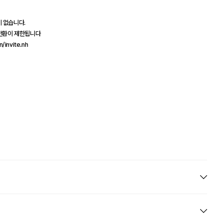
이 없습니다.
재전환이 제한됩니다
invite.nh