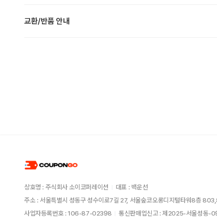
교환/반품 안내
상호명 : 주식회사 소이코퍼레이션
대표 : 백운선
주소 : 서울특별시 성동구 성수이로7길 27, 서울숲코오롱디지털타워8층 803,
사업자등록번호 : 106-87-02398
통신판매업신고 : 제2025-서울성동-