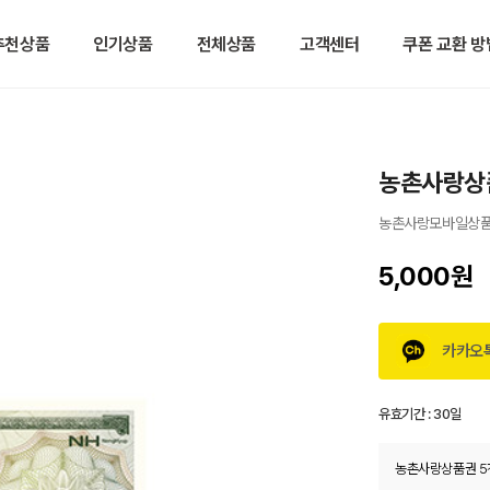
추천상품
인기상품
전체상품
고객센터
쿠폰 교환 방
농촌사랑상
농촌사랑모바일상
5,000원
카카오
유효기간 :
30일
농촌사랑상품권 5