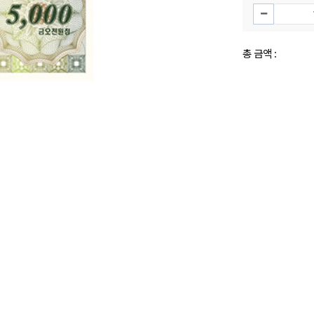
총 금액 :