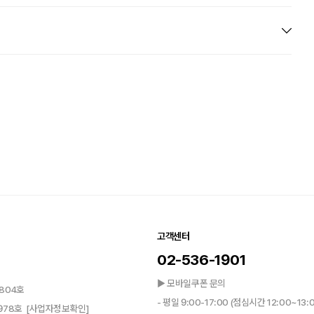
고객센터
02-536-1901
▶ 모바일쿠폰 문의
804호
- 평일 9:00-17:00 (점심시간 12:00~13:
0978호
[사업자정보확인]