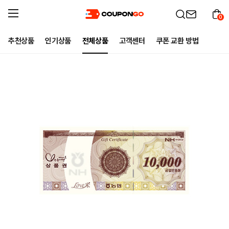
0
추천상품
인기상품
전체상품
고객센터
쿠폰 교환 방법