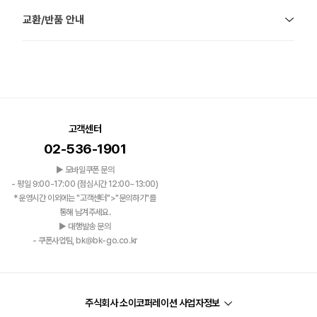
교환/반품 안내
고객센터
02-536-1901
▶ 모바일쿠폰 문의
- 평일 9:00-17:00 (점심시간 12:00~13:00)
*운영시간 이외에는 "고객센터">"문의하기"를
통해 남겨주세요.
▶ 대행발송 문의
- 쿠폰사업팀, bk@bk-go.co.kr
주식회사 소이코퍼레이션 사업자정보