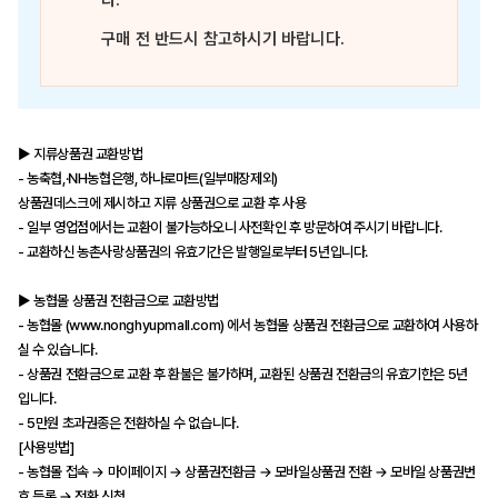
다.
구매 전 반드시 참고하시기 바랍니다.
▶ 지류상품권 교환방법
- 농축협,·NH농협은행, 하나로마트(일부매장제외)
상품권데스크에 제시하고 지류 상품권으로 교환 후 사용
- 일부 영업점에서는 교환이 불가능하오니 사전확인 후 방문하여 주시기 바랍니다.
- 교환하신 농촌사랑상품권의 유효기간은 발행일로부터 5년입니다.
▶ 농협몰 상품권 전환금으로 교환방법
- 농협몰 (
www.nonghyupmall.com)
에서 농협몰 상품권 전환금으로 교환하여 사용하
실 수 있습니다.
- 상품권 전환금으로 교환 후 환불은 불가하며, 교환된 상품권 전환금의 유효기한은 5년
입니다.
- 5만원 초과권종은 전환하실 수 없습니다.
[사용방법]
- 농협몰 접속 → 마이페이지 → 상품권전환금 → 모바일상품권 전환 → 모바일 상품권번
호 등록 → 전환 신청