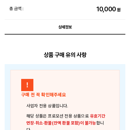
10,000
총 금액 :
원
상세정보
상품 구매 유의 사항
!
구매 전 꼭 확인해주세요
사업자 전용 상품
입니다.
해당 상품은
프로모션 전용 상품
으로
유효기간
연장·취소·환불(잔액 환불 포함)이 불가능
합니