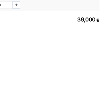
39,000
원