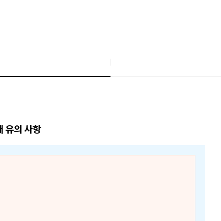
매 유의 사항