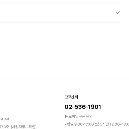
고객센터
02-536-1901
▶ 모바일쿠폰 문의
804호
- 평일 9:00-17:00 (점심시간 12:00~13:
0978호
[사업자정보확인]