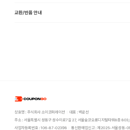
교환/반품 안내
상호명 : 주식회사 소이코퍼레이션
대표 : 백운선
주소 : 서울특별시 성동구 성수이로7길 27, 서울숲코오롱디지털타워8층 803,
사업자등록번호 : 106-87-02398
통신판매업신고 : 제2025-서울성동-