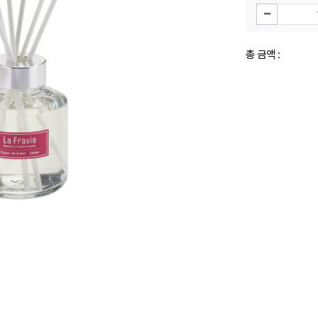
총 금액 :