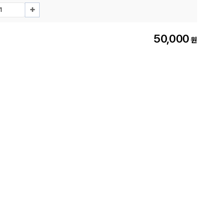
50,000
원