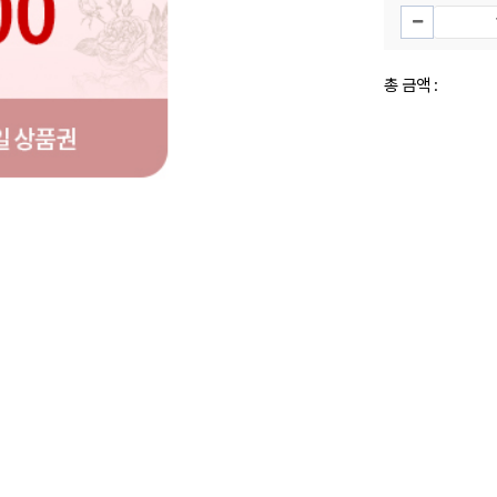
총 금액 :