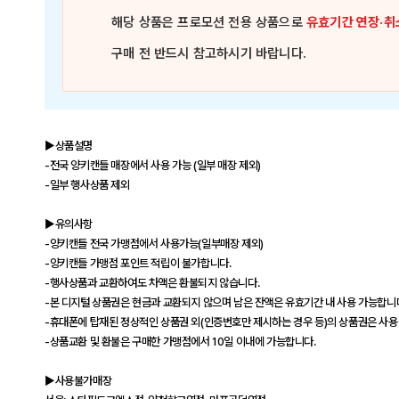
해당 상품은
프로모션 전용 상품
으로
유효기간 연장·취
구매 전 반드시 참고하시기 바랍니다.
▶상품설명
-전국 양키캔들 매장에서 사용 가능 (일부 매장 제외)
-일부 행사상품 제외
▶유의사항
-양키캔들 전국 가맹점에서 사용가능(일부매장 제외)
-양키캔들 가맹점 포인트 적립이 불가합니다.
-행사상품과 교환하여도 차액은 환불되지 않습니다.
-본 디지털 상품권은 현금과 교환되지 않으며 남은 잔액은 유효기간 내 사용 가능합니
-휴대폰에 탑재된 정상적인 상품권 외(인증번호만 제시하는 경우 등)의 상품권은 사용
-상품교환 및 환불은 구매한 가맹점에서 10일 이내에 가능합니다.
▶사용불가매장