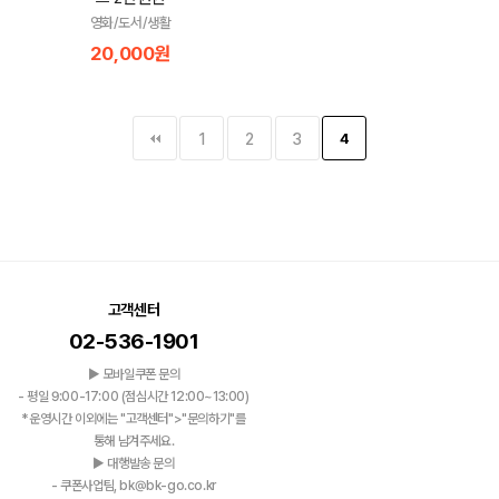
영화/도서/생활
20,000원
1
2
3
4
고객센터
02-536-1901
▶ 모바일쿠폰 문의
- 평일 9:00-17:00 (점심시간 12:00~13:00)
*운영시간 이외에는 "고객센터">"문의하기"를
통해 남겨주세요.
▶ 대행발송 문의
- 쿠폰사업팀, bk@bk-go.co.kr