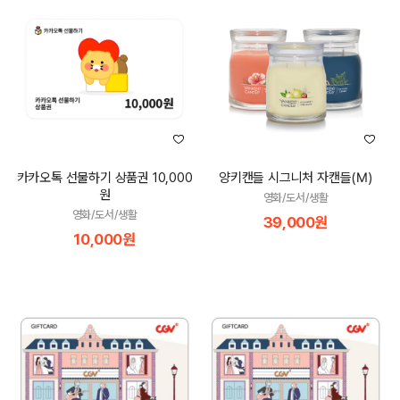
카카오톡 선물하기 상품권 10,000
양키캔들 시그니처 자캔들(M)
원
영화/도서/생활
영화/도서/생활
39,000원
10,000원