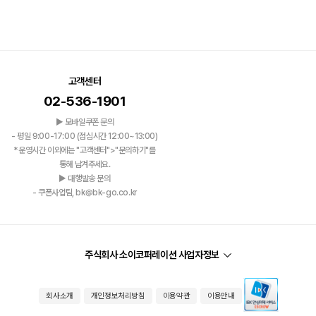
고객센터
02-536-1901
▶ 모바일쿠폰 문의
- 평일 9:00-17:00 (점심시간 12:00~13:00)
*운영시간 이외에는 "고객센터">"문의하기"를
통해 남겨주세요.
▶ 대행발송 문의
- 쿠폰사업팀, bk@bk-go.co.kr
주식회사 소이코퍼레이션 사업자정보
회사소개
개인정보처리방침
이용약관
이용안내