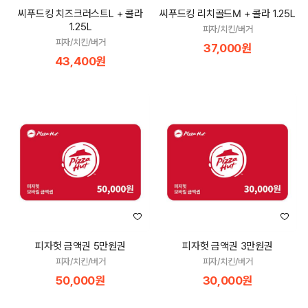
씨푸드킹 치즈크러스트L + 콜라
씨푸드킹 리치골드M + 콜라 1.25L
1.25L
피자/치킨/버거
피자/치킨/버거
37,000원
43,400원
피자헛 금액권 5만원권
피자헛 금액권 3만원권
피자/치킨/버거
피자/치킨/버거
50,000원
30,000원