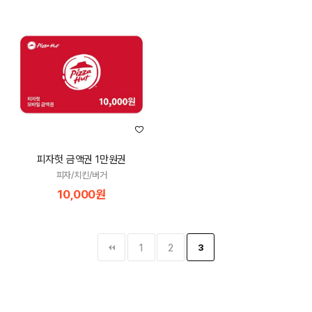
피자헛 금액권 1만원권
피자/치킨/버거
10,000원
1
2
3