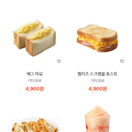
에그 마요
햄치즈 스크램블 토스트
커피/음료
커피/음료
4,900원
4,900원