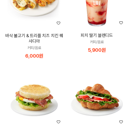
피치 딸기 블렌디드
바삭 불고기 & 트리플 치즈 치킨 퀘
사디아
커피/음료
커피/음료
5,900원
6,000원