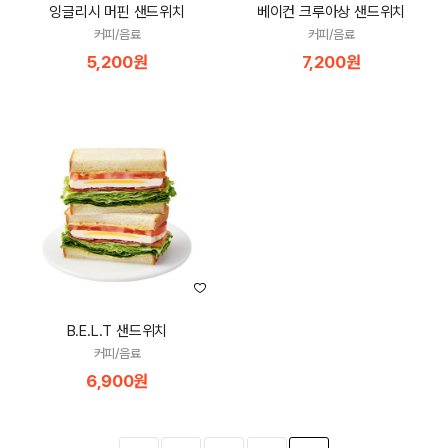
잉글리시 머핀 샌드위치
베이컨 크루아상 샌드위치
커피/음료
커피/음료
5,200원
7,200원
B.E.L.T 샌드위치
커피/음료
6,900원