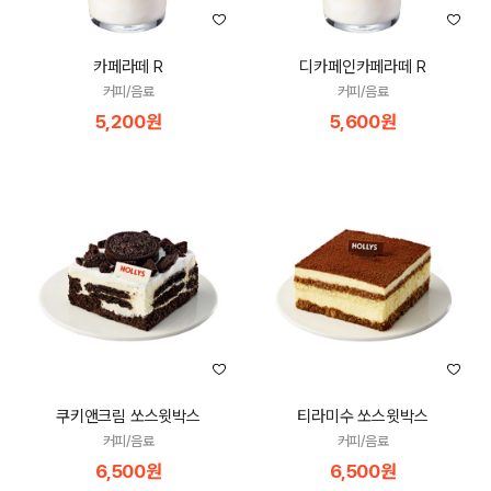
카페라떼 R
디카페인카페라떼 R
커피/음료
커피/음료
5,200원
5,600원
쿠키앤크림 쏘스윗박스
티라미수 쏘스윗박스
커피/음료
커피/음료
6,500원
6,500원