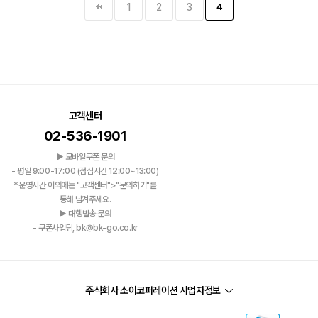
1
2
3
4
고객센터
02-536-1901
▶ 모바일쿠폰 문의
- 평일 9:00-17:00 (점심시간 12:00~13:00)
*운영시간 이외에는 "고객센터">"문의하기"를
통해 남겨주세요.
▶ 대행발송 문의
- 쿠폰사업팀, bk@bk-go.co.kr
주식회사 소이코퍼레이션 사업자정보