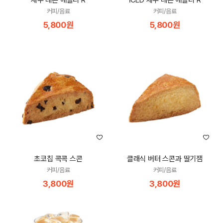
제주 레몬 애플티 R
ICED 제주 레몬 애플티 R
커피/음료
커피/음료
5,800원
5,800원
초코칩 콕콕 스콘
클래식 버터 스콘과 딸기잼
커피/음료
커피/음료
3,800원
3,800원